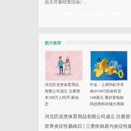
自主开展经营活动）。
标签：
体育用品
法定代表人为穆欢
天眼查
一
图片推荐
河北匹克堡体育用品
中金：上调华虹半导
有限公司成立 注册资
体(01347)目标价至
本100万人民币 新动
146港元 看好算电协
态
同趋势和存储大周期
河北匹克堡体育用品有限公司成立 注册资本
世界炎症性肠病日 | 三类疾病易与炎症