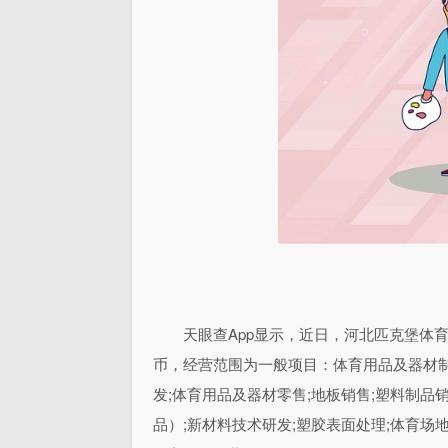
天眼查App显示，近日，河北匹克堡体
币，经营范围为一般项目：体育用品及器材制
发;体育用品及器材零售;地板销售;塑料制品
品）;新材料技术研发;塑胶表面处理;体育