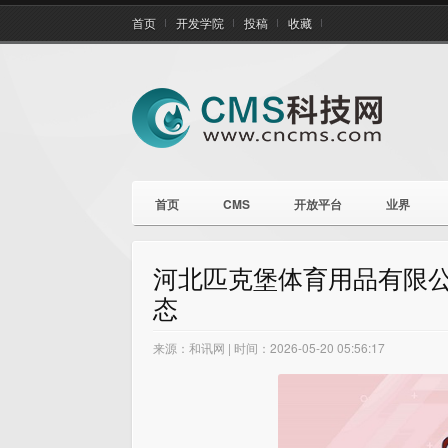
首页
开发学院
投稿
收藏
首页
CMS
开放平台
业界
河北匹克堡体育用品有限公
态
来源：和讯网 | 时间：2026-05-20 05:56:17