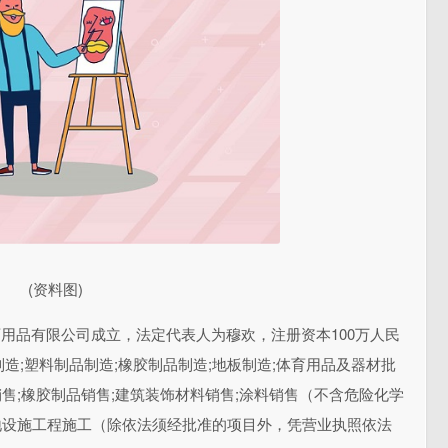
(资料图)
育用品有限公司成立，法定代表人为穆欢，注册资本100万人民
造;塑料制品制造;橡胶制品制造;地板制造;体育用品及器材批
销售;橡胶制品销售;建筑装饰材料销售;涂料销售（不含危险化学
场地设施工程施工（除依法须经批准的项目外，凭营业执照依法