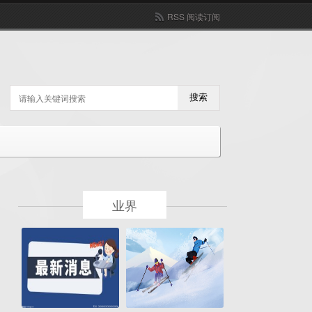
RSS 阅读订阅
搜索
业界