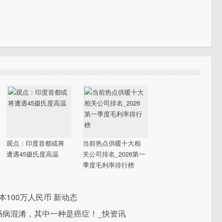
观点：印度首都或将
当前热点供暖十大相
遭遇45摄氏度高温
关公司排名_2026第一
季度毛利率排行榜
100万人民币 新动态
性肠病混淆，其中一种是癌症！_快资讯