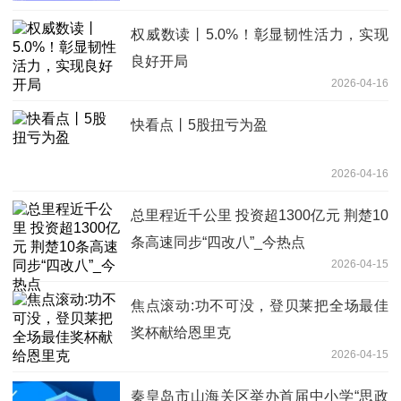
权威数读丨5.0%！彰显韧性活力，实现
良好开局
2026-04-16
快看点丨5股扭亏为盈
2026-04-16
总里程近千公里 投资超1300亿元 荆楚10
条高速同步“四改八”_今热点
2026-04-15
焦点滚动:功不可没，登贝莱把全场最佳
奖杯献给恩里克
2026-04-15
秦皇岛市山海关区举办首届中小学“思政