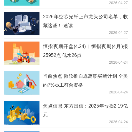
2026-04-27
讯
2026年空芯光纤上市龙头公司名单，收
藏这些！-速读
2026-04-27
恒指夜期开盘(4.24)︱恒指夜期(4月)报
25952点 低水26点
2026-04-24
当前焦点!微软推自愿离职买断计划 全美
约7%员工符合资格
2026-04-24
焦点信息:东方国信：2025年亏损2.19亿
元
2026-04-24