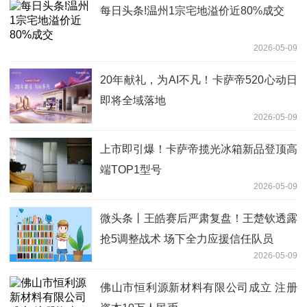
每日头条!温州1宗宅地溢价近80%成交
2026-05-09
20年献礼，为AI不凡！卡萨帝520心动日
即将全域落地
2026-05-09
上市即引爆！卡萨帝揽光冰箱新品登顶高
端TOP1型号
2026-05-09
微头条丨王皓赛后严肃复盘！王楚钦透露
抢5调整战术 场下全力应援信任队员
2026-05-09
佛山市恒利源新材料有限公司成立 注册