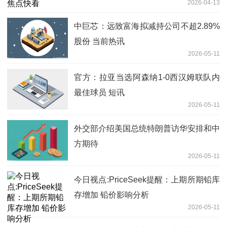
2026-04-13
中巨芯：远致富海拟减持公司不超2.89%
股份 当前热讯
2026-05-11
官方：拉亚当选阿森纳1-0西汉姆联队内
最佳球员 短讯
2026-05-11
外交部介绍美国总统特朗普访华安排和中
方期待
2026-05-11
今日视点:PriceSeek提醒：上期所期铅库
存增加 铅价影响分析
2026-05-11