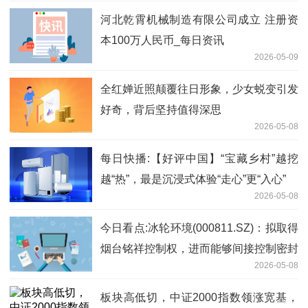
河北乾霄机械制造有限公司成立 注册资
本100万人民币_每日资讯
2026-05-09
全红婵近照颠覆往日形象，少女蜕变引发
好奇，背后坚持值得深思
2026-05-08
每日快播:【好评中国】“宝藏乡村”越挖
越“热”，最是沉浸式体验“走心”更“入心”
2026-05-08
今日看点:冰轮环境(000811.SZ)：拟取得
烟台铭祥控制权，进而能够间接控制密封
2026-05-08
科技
板块高低切，中证2000指数领涨宽基，