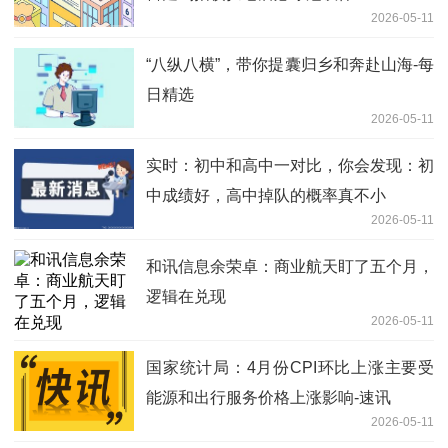
2026-05-11
“八纵八横”，带你提囊归乡和奔赴山海-每
日精选
2026-05-11
实时：初中和高中一对比，你会发现：初
中成绩好，高中掉队的概率真不小
2026-05-11
和讯信息余荣卓：商业航天盯了五个月，
逻辑在兑现
2026-05-11
国家统计局：4月份CPI环比上涨主要受
能源和出行服务价格上涨影响-速讯
2026-05-11