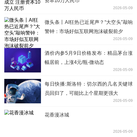
资本10万人民币
2026-05-09
微头条丨AI狂热已近尾声？“大空头”敲响
警钟：市场好似互联网泡沫破裂前夕
2026-05-09
酒价内参5月9日价格发布：精品茅台涨
幅居前，上涨4元/瓶-微动态
2026-05-09
每日快播:斯洛特：切尔西的几名关键球
员回归了，可能比上个星期更强大
2026-05-09
花香漫冰城
2026-05-09