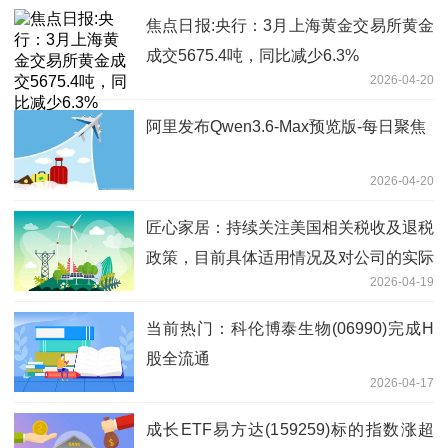
焦点日报:央行：3月上海黄金交易所黄金
成交5675.4吨，同比减少6.3%
2026-04-20
阿里发布Qwen3.6-Max预览版-每日聚焦
2026-04-20
匠心家居：持续关注美国相关税收及退税
政策，目前具体适用情况及对公司的实际
2026-04-19
影响仍存在不确定性 报道
当前热门：科伦博泰生物(06990)完成H
股全流通
2026-04-17
成长ETF易方达(159259)标的指数涨超