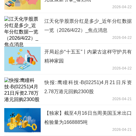
2026-04-22
江天化学股票分红是多少_近年分红数据
一览（2026/4/22）_焦点消息
2026-04-22
开局起步“十五五”丨内蒙古这样守护共有
精神家园
2026-04-22
快报:鹰瞳科技-B(02251)4月21日斥资
2.78万港元回购2300股
2026-04-21
【独家】截至4月16日当周美国玉米出口
检验量为1668885吨
2026-04-21