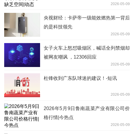
2026-05-09
央视财经：卡萨帝一级能效燃热第一背后
的是科技领先
2026-05-09
女子火车上怒怼吸烟区，喊话全列禁烟却
被网友嘲讽 ，12306回应
2026-05-09
杜锋收到广东队球迷的建议！-短讯
2026-05-09
2026年5月9日鲁南蔬菜产业有限公司价
格行情|今热点
2026-05-09