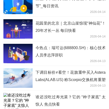
节”_每日资讯
2026-04-14
花园里的北京｜北京山崖惊现“神仙花”！
20年才长一丛 每日快看
2026-04-14
今热点：瑞可达(688800.SH)：核心技术
人员李志萍辞职
2026-04-13
下调目标价≠看空！花旗重申买入Astera
Labs(ALAB.US) 称Scorpio交换机将重塑
2026-04-13
2028盈利曲线
谁还没吃过寿光菜？它的 “种子家底” 太
惊人 焦点快看