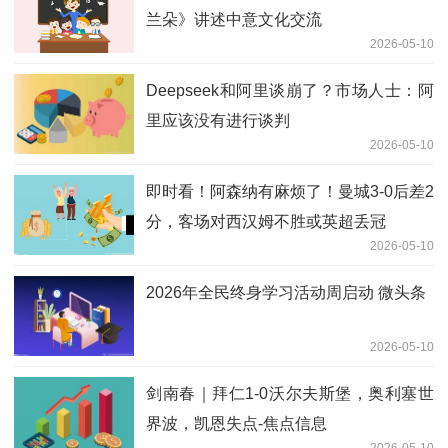
兰朵》讲述中意文化交流
2026-05-10
Deepseek和阿里谈崩了？市场人士：阿
里应该没有进行谈判
2026-05-10
即时看！阿森纳有麻烦了！曼城3-0后差2
分，客场对西汉姆不胜或英超丢冠
2026-05-10
2026年全民终身学习活动周启动 微头条
2026-05-10
剑南春｜拜仁1-0沃尔夫斯堡，奥利塞世
界波，凯恩失点-焦点信息
2026-05-10