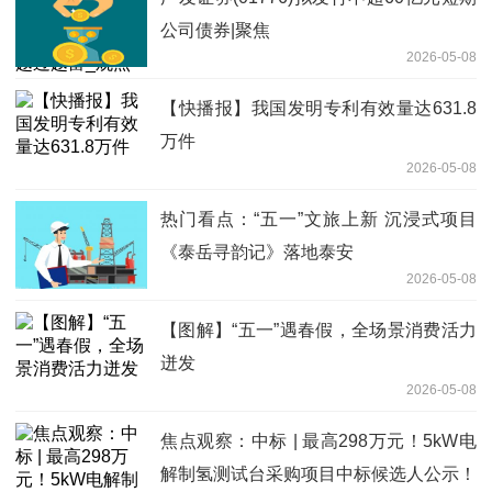
公司债券|聚焦
2026-05-08
【快播报】我国发明专利有效量达631.8
万件
2026-05-08
热门看点：“五一”文旅上新 沉浸式项目
《泰岳寻韵记》落地泰安
2026-05-08
【图解】“五一”遇春假，全场景消费活力
迸发
2026-05-08
焦点观察：中标 | 最高298万元！5kW电
解制氢测试台采购项目中标候选人公示！