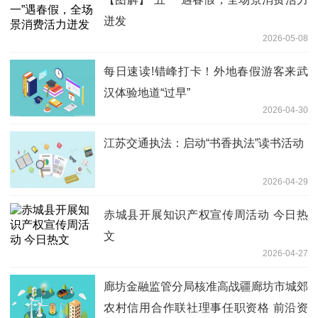
迸发
2026-05-08
每日速读!错峰打卡！外地春假游客来武
汉体验地道“过早”
2026-04-30
江苏交通执法：启动“书香执法”读书活动
2026-04-29
赤城县开展知识产权宣传周活动 今日热
文
2026-04-27
廊坊金融监管分局核准高战疆廊坊市城郊
农村信用合作联社理事任职资格 前沿资