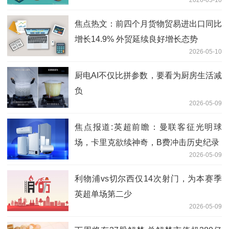
焦点热文：前四个月货物贸易进出口同比
增长14.9% 外贸延续良好增长态势
2026-05-10
厨电AI不仅比拼参数，要看为厨房生活减
负
2026-05-09
焦点报道:英超前瞻：曼联客征光明球
场，卡里克欲续神奇，B费冲击历史纪录
2026-05-09
利物浦vs切尔西仅14次射门，为本赛季
英超单场第二少
2026-05-09