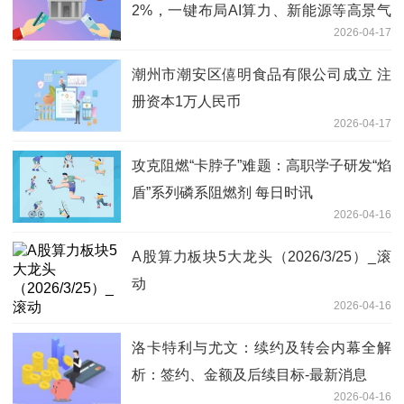
2%，一键布局AI算力、新能源等高景气
2026-04-17
主线 每日视点
潮州市潮安区僖明食品有限公司成立 注
册资本1万人民币
2026-04-17
攻克阻燃“卡脖子”难题：高职学子研发“焰
盾”系列磷系阻燃剂 每日时讯
2026-04-16
A股算力板块5大龙头（2026/3/25）_滚
动
2026-04-16
洛卡特利与尤文：续约及转会内幕全解
析：签约、金额及后续目标-最新消息
2026-04-16