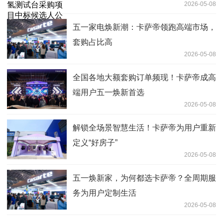
2026-05-08
五一家电焕新潮：卡萨帝领跑高端市场，
套购占比高
2026-05-08
全国各地大额套购订单频现！卡萨帝成高
端用户五一焕新首选
2026-05-08
解锁全场景智慧生活！卡萨帝为用户重新
定义“好房子”
2026-05-08
五一焕新家，为何都选卡萨帝？全周期服
务为用户定制生活
2026-05-08