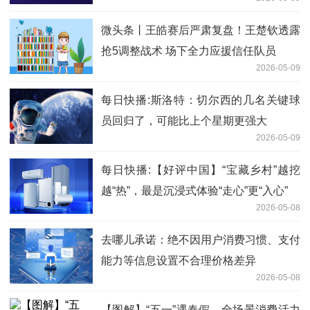
微头条丨王皓赛后严肃复盘！王楚钦透露
抢5调整战术 场下全力应援信任队员
2026-05-09
每日快播:斯洛特：切尔西的几名关键球
员回归了，可能比上个星期更强大
2026-05-09
每日快播:【好评中国】“宝藏乡村”越挖
越“热”，最是沉浸式体验“走心”更“入心”
2026-05-08
去哪儿承诺：绝不因用户消费习惯、支付
能力等信息设置不合理价格差异
2026-05-08
【图解】“五一”遇春假，全场景消费活力