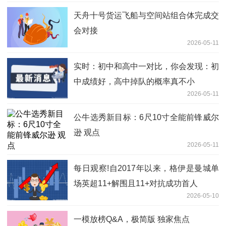
天舟十号货运飞船与空间站组合体完成交
会对接
2026-05-11
实时：初中和高中一对比，你会发现：初
中成绩好，高中掉队的概率真不小
2026-05-11
公牛选秀新目标：6尺10寸全能前锋威尔
逊 观点
2026-05-11
每日观察!自2017年以来，格伊是曼城单
场英超11+解围且11+对抗成功首人
2026-05-10
一模放榜Q&A，极简版 独家焦点