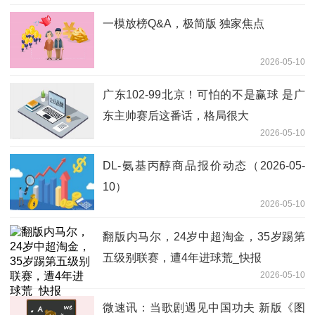
一模放榜Q&A，极简版 独家焦点
2026-05-10
广东102-99北京！可怕的不是赢球 是广
东主帅赛后这番话，格局很大
2026-05-10
DL-氨基丙醇商品报价动态（2026-05-
10）
2026-05-10
翻版内马尔，24岁中超淘金，35岁踢第
五级别联赛，遭4年进球荒_快报
2026-05-10
微速讯：当歌剧遇见中国功夫 新版《图