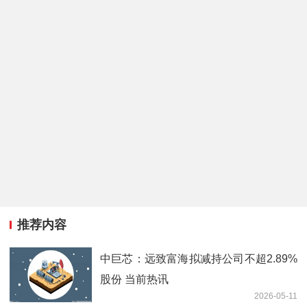
推荐内容
中巨芯：远致富海拟减持公司不超2.89%
股份 当前热讯
2026-05-11