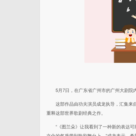
5月7日，在广东省广州市的广州大剧院
这部作品由功夫演员成龙执导，汇集来
重释这部世界歌剧经典之作。
“《图兰朵》让我看到了一种新的表达
文化的气质带到歌剧舞台上。”成龙表示，