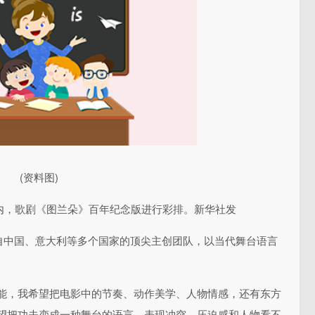
(资料图)
内，歌剧《图兰朵》百年纪念版进行彩排。新华社发
自中国、意大利等多个国家的顶尖主创团队，以当代舞台语言
可能，我希望把电影中的节奏、动作美学、人物情感，还有东方
希望把功夫变成一种舞台的语言，表现冲突、压迫感和人物看不