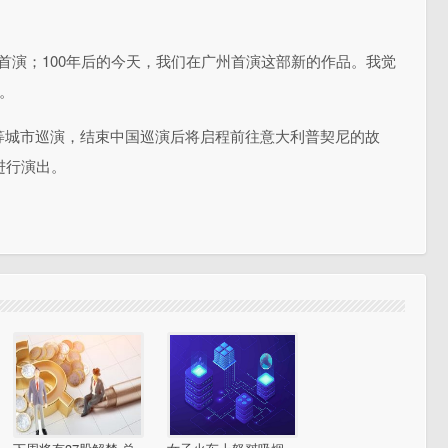
兰首演；100年后的今天，我们在广州首演这部新的作品。我觉
。
等城市巡演，结束中国巡演后将启程前往意大利普契尼的故
进行演出。