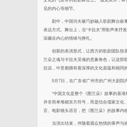
见的内心等细节。
剧中，中国功夫被巧妙融入歌剧舞台叙
表达方式。舞台上，当“卡拉夫”用歌声来抒
深藏在内心的情绪与挣扎。
创新的表演形式，让西方的歌剧团队惊
兰朵之魂与卡拉夫灵魂的意象角色，让这部歌
拉说，中意都拥有着深厚的文化底蕴和相同
5月7日，在广东省广州市的广州大剧院
“中国文化是整个《图兰朵》故事的基准
并非简单堆砌东方符号，而是结合儒家文化
言、电影镜头语言，把《图兰朵》的故事内
当演出结束，伴随着观众热情的掌声与