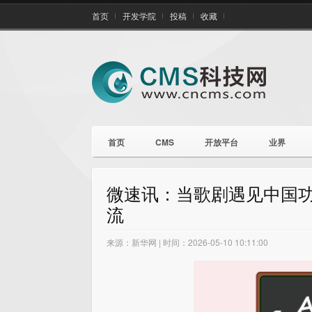
首页
开发学院
投稿
收藏
首页
CMS
开放平台
业界
微速讯：当歌剧遇见中国功
流
来源：新华网 | 时间：2026-05-10 10:11:00