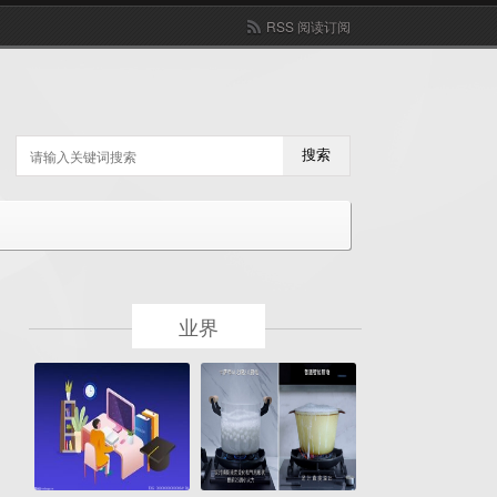
RSS 阅读订阅
搜索
业界