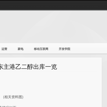
运营
家电
移动互联网
开发学院
华东主港乙二醇出库一览
(相关资料图)