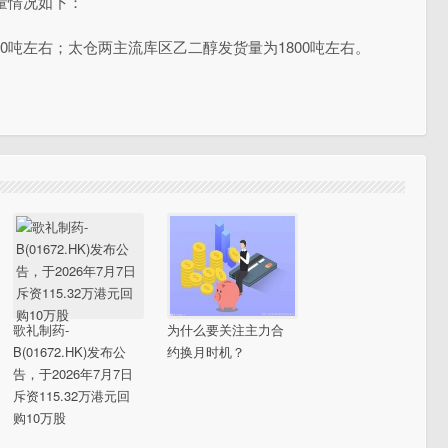
库量情况如下：
00吨左右；太仓两主流库区乙二醇发货量为1800吨左右。
歌礼制药-
为什么要关注主力合
B(01672.HK)发布公
约换月时机？
告，于2026年7月7日
斥资115.32万港元回
购10万股