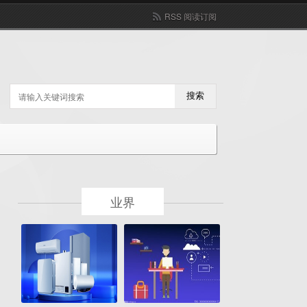
RSS 阅读订阅
搜索
业界