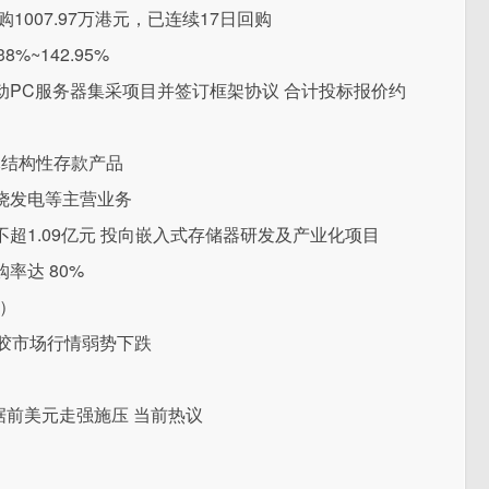
回购1007.97万港元，已连续17日回购
%~142.95%
PC服务器集采项目并签订框架协议 合计投标报价约
亿元结构性存款产品
烧发电等主营业务
超1.09亿元 投向嵌入式存储器研发及产业化项目
率达 80%
2）
胶市场行情弱势下跌
据前美元走强施压 当前热议