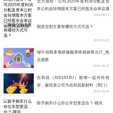
北方股份：公司2025年度利润分配及资
本公积金转增股本方案已经股东会审议通
2026-06-22
过|焦点快报
期货交割主要有哪些方式可选？
2026-06-22
端午假期多项措施服务铁路旅客出行_焦
点观察
2026-06-22
吉和昌（920193.BJ）新增一起对外投
资，被投资公司为吉和昌新材料（荆门）
2026-06-20
有限公司
新手购车什么价位车型更适合？-视讯