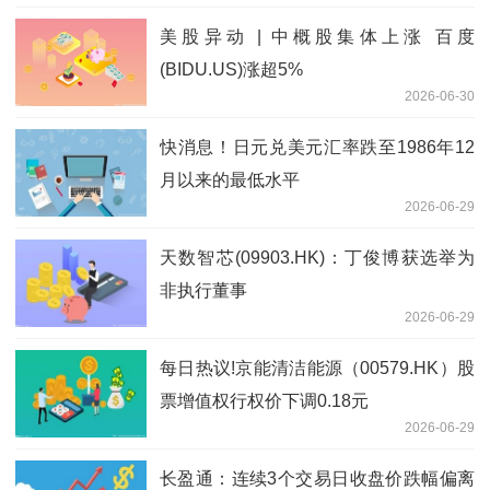
美股异动 | 中概股集体上涨 百度
(BIDU.US)涨超5%
2026-06-30
快消息！日元兑美元汇率跌至1986年12
月以来的最低水平
2026-06-29
天数智芯(09903.HK)：丁俊博获选举为
非执行董事
2026-06-29
每日热议!京能清洁能源（00579.HK）股
票增值权行权价下调0.18元
2026-06-29
长盈通：连续3个交易日收盘价跌幅偏离