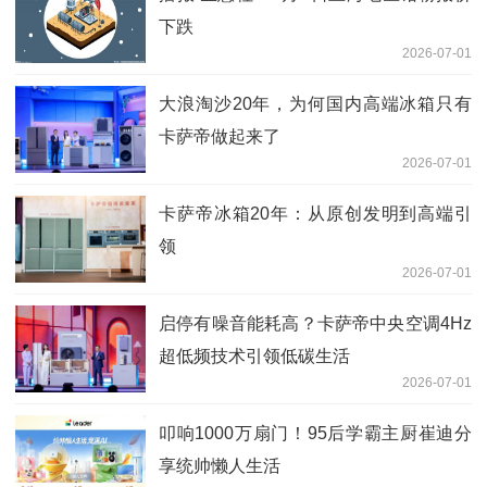
下跌
2026-07-01
大浪淘沙20年，为何国内高端冰箱只有
卡萨帝做起来了
2026-07-01
卡萨帝冰箱20年：从原创发明到高端引
领
2026-07-01
启停有噪音能耗高？卡萨帝中央空调4Hz
超低频技术引领低碳生活
2026-07-01
叩响1000万扇门！95后学霸主厨崔迪分
享统帅懒人生活