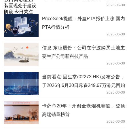
2026-06-30
PriceSeek提醒：外盘PTA报价上涨 国内
PTA行情分析
2026-06-30
信息:东睦股份：公司在宁波购买土地主
要生产公司新科技产品
2026-06-30
当前看点!固生堂(02273.HK)发布公告，
于2026年6月30日斥资249.67万港元回购
2026-06-30
9.66万股
卡萨帝20年：开创全嵌烟机赛道，登顶
高端销量榜首
2026-06-30