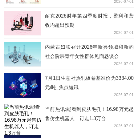
2026-07-01
耐克2026财年第四季度财报，盈利和营
收均超出预期
2026-07-01
内蒙古妇联召开2026年新兴领域和新的
社会阶层青年女性群体见面恳谈会
2026-07-01
7月1日生意社热轧板卷基准价为3334.00
元/吨_焦点短讯
2026-07-01
当前热讯:能看到皮肤毛孔！16.98万元起
售仿生机器人，订走1.3万台
2026-07-01