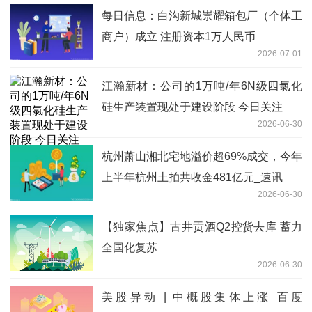
每日信息：白沟新城崇耀箱包厂（个体工
商户）成立 注册资本1万人民币
2026-07-01
江瀚新材：公司的1万吨/年6N级四氯化
硅生产装置现处于建设阶段 今日关注
2026-06-30
杭州萧山湘北宅地溢价超69%成交，今年
上半年杭州土拍共收金481亿元_速讯
2026-06-30
【独家焦点】古井贡酒Q2控货去库 蓄力
全国化复苏
2026-06-30
美股异动 | 中概股集体上涨 百度