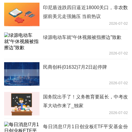
印尼盾连跌四日逼近18000关口，非农数
据前美元走强施压 当前热议
2026-07-02
绿源电动车就“午休视频被指擦边”致歉
2026-07-02
民商创科(01632)7月2日起停牌
2026-07-02
国务院出手了！义务教育要延长，中考改
革大动作来了_独家
2026-07-02
每日消息!7月1日创业板ETF平安基金份