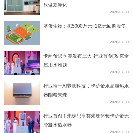
只做差异化
2026-07-03
基蛋生物：拟5000万元~1亿元回购股份
2026-07-03
卡萨帝思享荟发布三大“行业首创”攻克全
屋用水难题
2026-07-03
行业唯一AI养肤科技，卡萨帝水晶胆热水
器圈粉朱珠
2026-07-03
行业首创！朱珠思享荟朱珠体验卡萨帝无
冷凝水热水器
2026-07-03