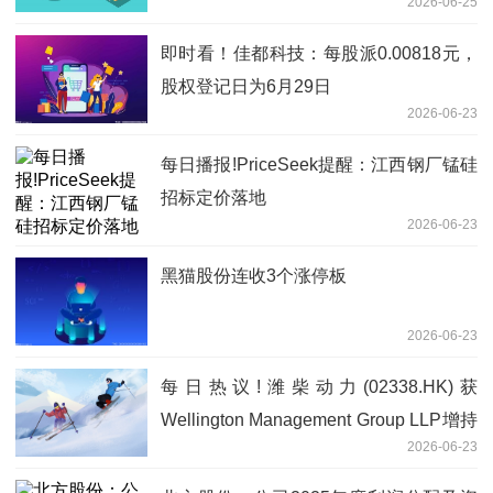
2026-06-25
力电器
即时看！佳都科技：每股派0.00818元，
股权登记日为6月29日
2026-06-23
每日播报!PriceSeek提醒：江西钢厂锰硅
招标定价落地
2026-06-23
黑猫股份连收3个涨停板
2026-06-23
每日热议!潍柴动力(02338.HK)获
Wellington Management Group LLP增持
2026-06-23
218.04万股