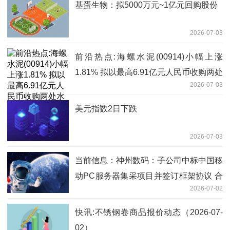
基蛋生物：拟5000万元~1亿元回购股份
2026-07-03
前沿热点:海螺水泥(00914)小幅上涨
1.81% 拟以最高6.91亿元人民币收购两处
2026-07-03
水泥资产
美元指数2日下跌
2026-07-03
当前信息：神州数码：子公司中标中国移
动PC服务器集采项目并签订框架协议 合
2026-07-02
计投标报价约109.4亿元
快讯:不锈钢卷商品报价动态（2026-07-
02）