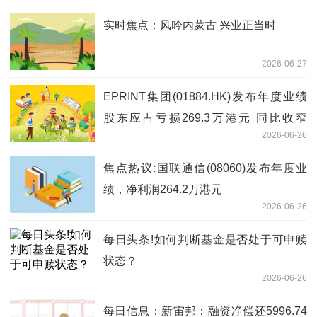
实时焦点：风吟内蒙古 兴业正当时
2026-06-27
EPRINT集团(01884.HK)发布年度业绩
股东应占亏损269.3万港元 同比收窄
2026-06-26
56.07%
焦点热议:国联通信(08060)发布年度业
绩，净利润264.2万港元
2026-06-26
每日头条!如何判断基金是否处于可申赎
状态？
2026-06-26
每日信息：新宙邦：融资净偿还5996.74