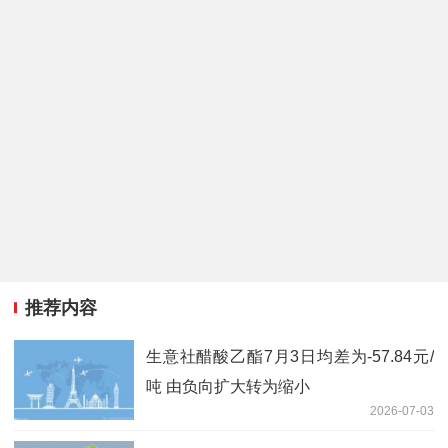
推荐内容
生意社醋酸乙酯7月3日均差为-57.84元/
吨 由负向扩大转为缩小
2026-07-03