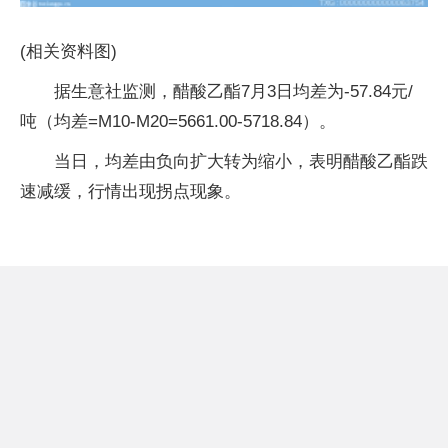
(相关资料图)
据生意社监测，醋酸乙酯7月3日均差为-57.84元/
吨（均差=M10-M20=5661.00-5718.84）。
当日，均差由负向扩大转为缩小，表明醋酸乙酯跌
速减缓，行情出现拐点现象。