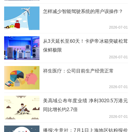
怎样减少智能驾驶系统的用户误操作？
2026-07-01
从3天延长至60天！卡萨帝冰箱突破松茸
保鲜极限
2026-07-01
祥生医疗：公司目前生产经营正常
2026-07-01
美高域公布年度业绩 净利3020.5万港元
同比增长约2.7倍
2026-07-01
播报:生意社：7月1日上海地区钴粉报价