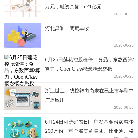
万元，融资余额15.21亿元
2026-06-26
河北昌黎：葡萄丰收
2026-06-25
6月25日莲花控股涨停：食品，东数西算/
算力，OpenClaw概念概念热股
2026-06-25
浙江世宝：线控转向尚未在已上市车型中
广泛应用
2026-06-25
6月24日可选消费ETF广发基金份额减少
200万份，重仓股美的集团、比亚迪、格