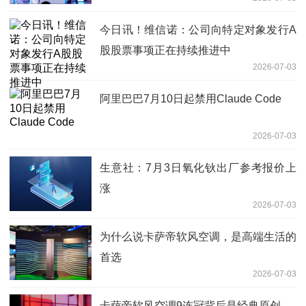
今日讯！维信诺：公司向特定对象发行A
股股票事项正在持续推进中
2026-07-03
阿里巴巴7月10日起禁用Claude Code
2026-07-03
生意社：7月3日氧化钬出厂参考报价上
涨
2026-07-03
为什么说卡萨帝软风空调，是高端生活的
首选
2026-07-03
卡萨帝软风空调9连冠背后是经典原创