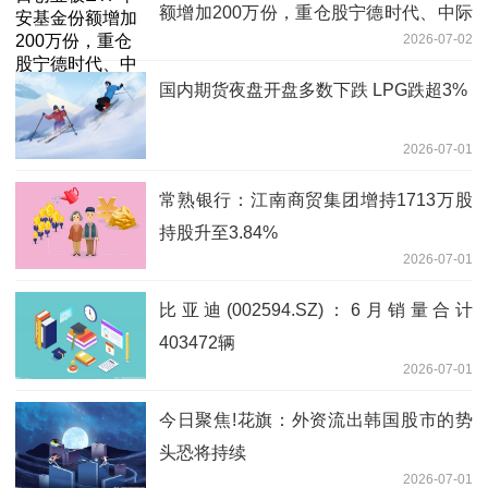
额增加200万份，重仓股宁德时代、中际
2026-07-02
旭创、新易盛
国内期货夜盘开盘多数下跌 LPG跌超3%
2026-07-01
常熟银行：江南商贸集团增持1713万股
持股升至3.84%
2026-07-01
比亚迪(002594.SZ)：6月销量合计
403472辆
2026-07-01
今日聚焦!花旗：外资流出韩国股市的势
头恐将持续
2026-07-01