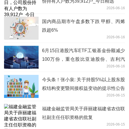
份持有人户数为39,912户_今日精选
2026-06-16
国内商品期市午盘多数下跌 甲醇、丙烯
跌超6%
2026-06-16
6月15日港股汽车ETF工银基金份额减少
100万份，重仓股比亚迪股份、吉利汽
2026-06-16
车、小鹏集团-W
今头条！张小泉: 关于持股5%以上股东股
权结构变更暨间接权益变动的提示性公告
2026-06-15
福建金融监管局关于薛丽建福建省农信联
社副主任任职资格的批复
2026-06-15