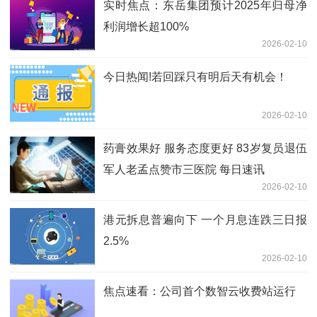
实时焦点：东岳集团预计2025年归母净
利润增长超100%
2026-02-10
今日热闻!若回踩只有明后天有机会！
2026-02-10
药膏效果好 服务态度更好 83岁复员退伍
军人老孟点赞市三医院 每日速讯
2026-02-10
港元拆息普遍向下 一个月息连跌三日报
2.5%
2026-02-10
焦点速看：公司首个数智云收费站运行