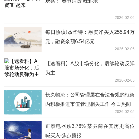
观察：“春节消费”旺起来
2026-02-06
每日热议!杰华特：融资净买入255.94万
元，融资余额6.54亿元
2026-02-06
【速看料】A股市场分化，后续轮动反弹
为主
2026-02-05
长久物流：公司管理层在合法合规的框架
内积极推进市值管理相关工作 今日热闻
2026-02-05
正泰电器跌3.76% 某券商在其历史高位
喊买入-焦点播报