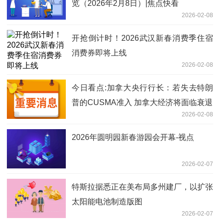
览（2026年2月8日）|焦点快看
2026-02-08
开抢倒计时！2026武汉新春消费季住宿
消费券即将上线
2026-02-08
今日看点:加拿大央行行长：若失去特朗
普的CUSMA准入 加拿大经济将面临衰退
2026-02-08
2026年圆明园新春游园会开幕-视点
2026-02-07
特斯拉据悉正在美布局多州建厂，以扩张
太阳能电池制造版图
2026-02-07