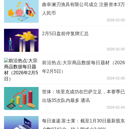
曲阜澜刃渔具有限公司成立 注册资本3万
人民币
2026-02-05
2月5日盘前停复牌汇总
2026-02-05
前沿热点:大宗商品数据每日题材（2026
年2月5日）​
2026-02-05
世体：埃里克成功在巴萨立足，本赛季已
出场35次队内最多 通讯
2026-02-04
每日速递:富士莱：截至1月30日最新股东