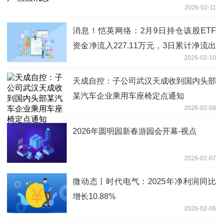
2026-02-11
消息！恺英网络：2月9日持仓该股ETF
资金净流入227.11万元，3日累计净流出
2026-02-10
3752.60万元
天成自控：子公司武汉天成收到国内头部
某汽车企业乘用车座椅定点通知
2026-02-08
2026年圆明园新春游园会开幕-视点
2026-02-07
微动态丨时代电气：2025年净利润同比
增长10.88%
2026-02-06