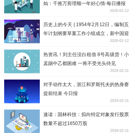
灿：千推万剪理顺一年好心情-每日播报
2026-02-12
历史上的今天 | 1954年2月12日，编制五
年计划纲要草案工作小组成立，新中国迎
2026-02-12
来第一个发展黄金期
热资讯！刘主任没白租借 8号高级货！小
孟踢中乙都困难 一将不受光头待见
2026-02-11
对手动作太大，浙江和罗斯托夫的热身赛
提前结束 今日报
2026-02-11
速读：国林科技：拟向特定对象发行股票
数量不超过1650万股
2026-02-11