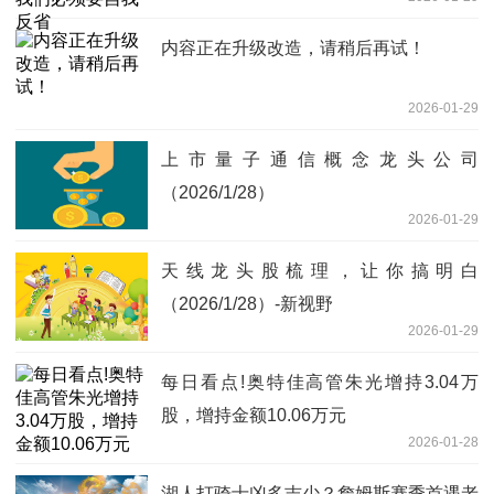
内容正在升级改造，请稍后再试！
2026-01-29
上市量子通信概念龙头公司
（2026/1/28）
2026-01-29
天线龙头股梳理，让你搞明白
（2026/1/28）-新视野
2026-01-29
每日看点!奥特佳高管朱光增持3.04万
股，增持金额10.06万元
2026-01-28
湖人打骑士凶多吉少？詹姆斯赛季首遇老