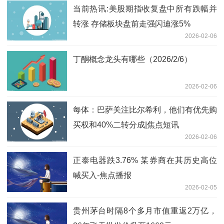
当前热讯:美股期指收复盘中所有跌幅并
转涨 存储板块盘前走强闪迪涨5%
2026-02-06
丁酮概念龙头有哪些（2026/2/6）
2026-02-06
每体：巴萨关注比尔希利，他们有优先购
买权和40%二转分成|焦点短讯
2026-02-06
正泰电器跌3.76% 某券商在其历史高位
喊买入-焦点播报
2026-02-05
贵州茅台时隔8个多月市值重返2万亿，