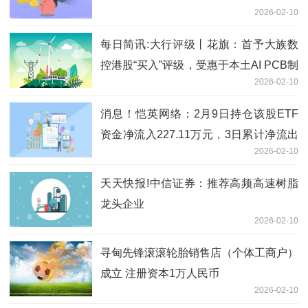
2026-02-10
每日简讯:大行评级丨花旗：首予大族数
控港股“买入”评级，受惠于本土AI PCB制
2026-02-10
造商需求强劲增长
消息！恺英网络：2月9日持仓该股ETF
资金净流入227.11万元，3日累计净流出
2026-02-10
3752.60万元
天天快报!中信证券：推荐高频高速树脂
龙头企业
2026-02-10
寻甸先锋滚滚轮胎销售店（个体工商户）
成立 注册资本1万人民币
2026-02-10