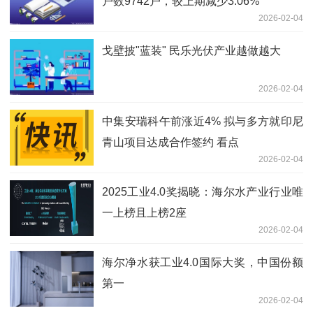
户数9742户，较上期减少3.06%
2026-02-04
戈壁披"蓝装" 民乐光伏产业越做越大
2026-02-04
中集安瑞科午前涨近4% 拟与多方就印尼
青山项目达成合作签约 看点
2026-02-04
2025工业4.0奖揭晓：海尔水产业行业唯
一上榜且上榜2座
2026-02-04
海尔净水获工业4.0国际大奖，中国份额
第一
2026-02-04