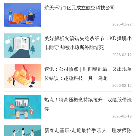
航天环宇1亿元成立航空科技公司
2026-01-22
美媒解析火箭错失绝杀细节：KD摆脱小
卡防守 却被小琼斯补防堵死
2026-02-12
速讯：公司热点｜时间错乱后，又出现单
位错误：趣睡科技一月一乌龙
2026-02-12
热点！特高压概念持续拉升，汉缆股份涨
停
2026-02-12
新春走基层·走近最忙手艺人｜理发师陈