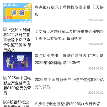
多家银行提示！理性投资贵金属 天天快
报
2026-02-02
上交所：对国科军工及时任董事会秘书邓
卫勇予以监管警示-每日热文
2026-02-02
聚焦矿业主业、推进产能升级 广东明珠
2025年净利润预增29-35倍
2026-02-02
2025年中国电影全产业链产值超8100亿
元的背后
2026-02-01
A股银行概念股整理!(2026版) 今日热议