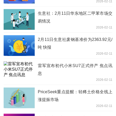
2026-02-11
生意社：2月11日华东地区二甲苯市场交
易情况
2026-02-11
2月11日生意社废钢基准价为2363.92元/
吨 快报
2026-02-11
雷军宣布初代小米SU7正式停产 焦点讯
息
2026-02-11
PriceSeek重点提醒：轻稀土价格全线上
涨提振市场
2026-02-11