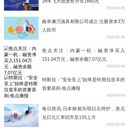
26年飞天批发价升至1660元
2026-02-05
曲阜澜刃渔具有限公司成立 注册资本3万
人民币
2026-02-05
焦点关注：内蒙一机：融资净买入
151.04万元，融资余额7.07亿元
2026-02-04
特斯拉：“安全至上”始终是特斯拉造车的
首要原则-焦点播报
2026-02-03
每日简讯:日本财相为弱日元辩护，美元
兑日元汇率回升至155上方
2026-02-03