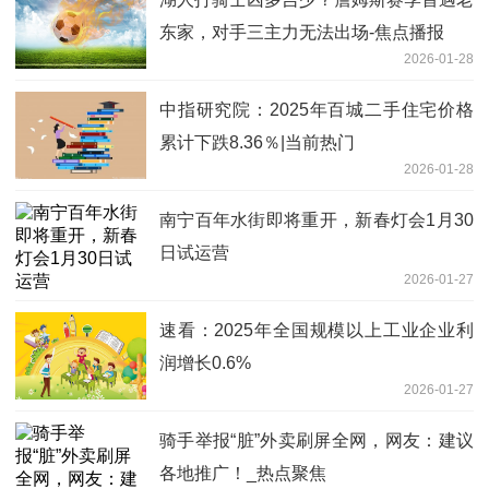
东家，对手三主力无法出场-焦点播报
2026-01-28
中指研究院：2025年百城二手住宅价格
累计下跌8.36％|当前热门
2026-01-28
南宁百年水街即将重开，新春灯会1月30
日试运营
2026-01-27
速看：2025年全国规模以上工业企业利
润增长0.6%
2026-01-27
骑手举报“脏”外卖刷屏全网，网友：建议
各地推广！_热点聚焦