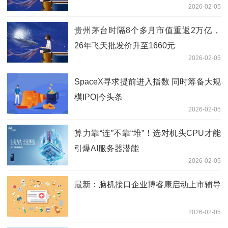
2026-02-05
贵州茅台时隔8个多月市值重返2万亿，
26年飞天批发价升至1660元
2026-02-05
SpaceX寻求提前进入指数 同时筹备大规
模IPO|今头条
2026-02-05
算力靠“连”不靠“堆”！选对机头CPU才能
引爆AI服务器潜能
2026-02-05
最新：脑机接口企业博睿康启动上市辅导
2026-02-05