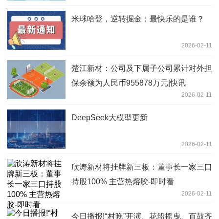
米球哈登，逆转掘金：最快乐的是谁？
2026-02-11
楚江新材：公司及下属子公司累计对外担
保余额为人民币955878万元|快讯
2026-02-11
DeepSeek大模型更新
2026-02-11
欣涛新材将挂牌新三板：董事长一家三口
持股100% 主营热熔胶-即时看
2026-02-11
今日播报!“村晚”开演、花船摇曳、百鼓齐