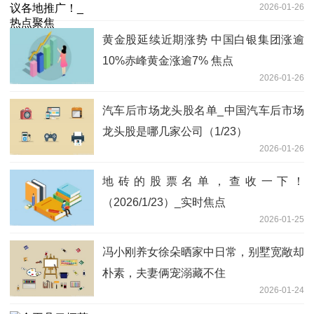
2026-01-26
黄金股延续近期涨势 中国白银集团涨逾
10%赤峰黄金涨逾7% 焦点
2026-01-26
汽车后市场龙头股名单_中国汽车后市场
龙头股是哪几家公司（1/23）
2026-01-26
地砖的股票名单，查收一下！
（2026/1/23）_实时焦点
2026-01-25
冯小刚养女徐朵晒家中日常，别墅宽敞却
朴素，夫妻俩宠溺藏不住
2026-01-24