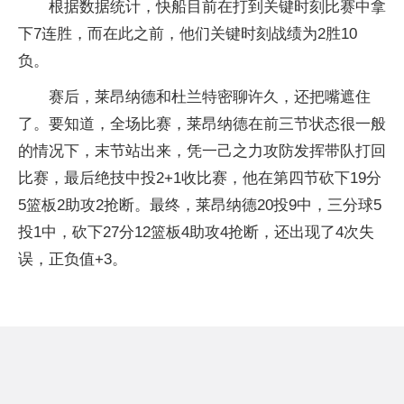
根据数据统计，快船目前在打到关键时刻比赛中拿
下7连胜，而在此之前，他们关键时刻战绩为2胜10
负。
赛后，莱昂纳德和杜兰特密聊许久，还把嘴遮住
了。要知道，全场比赛，莱昂纳德在前三节状态很一般
的情况下，末节站出来，凭一己之力攻防发挥带队打回
比赛，最后绝技中投2+1收比赛，他在第四节砍下19分
5篮板2助攻2抢断。最终，莱昂纳德20投9中，三分球5
投1中，砍下27分12篮板4助攻4抢断，还出现了4次失
误，正负值+3。