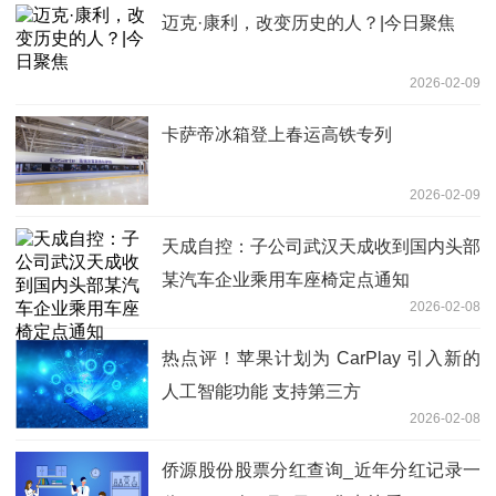
迈克·康利，改变历史的人？|今日聚焦
2026-02-09
卡萨帝冰箱登上春运高铁专列
2026-02-09
天成自控：子公司武汉天成收到国内头部
某汽车企业乘用车座椅定点通知
2026-02-08
热点评！苹果计划为 CarPlay 引入新的
人工智能功能 支持第三方
2026-02-08
侨源股份股票分红查询_近年分红记录一