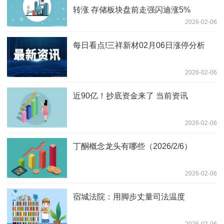
转涨 存储板块盘前走强闪迪涨5%
2026-02-06
每日看点!三祥新材02月06日涨停分析
2026-02-06
近90亿！抄底资金来了 当前资讯
2026-02-06
丁酮概念龙头有哪些（2026/2/6）
2026-02-06
宿城法院：用脚步丈量司法温度