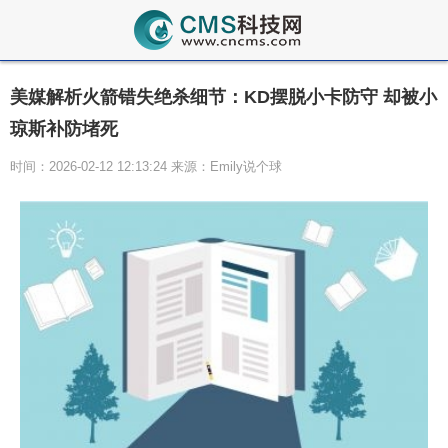
美媒解析火箭错失绝杀细节：KD摆脱小卡防守 却被小
琼斯补防堵死
时间：2026-02-12 12:13:24 来源：Emily说个球