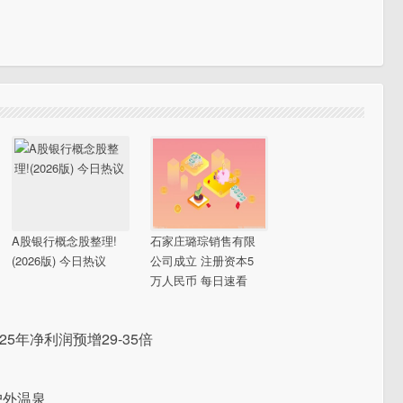
A股银行概念股整理!
石家庄璐琮销售有限
(2026版) 今日热议
公司成立 注册资本5
万人民币 每日速看
5年净利润预增29-35倍
户外温泉