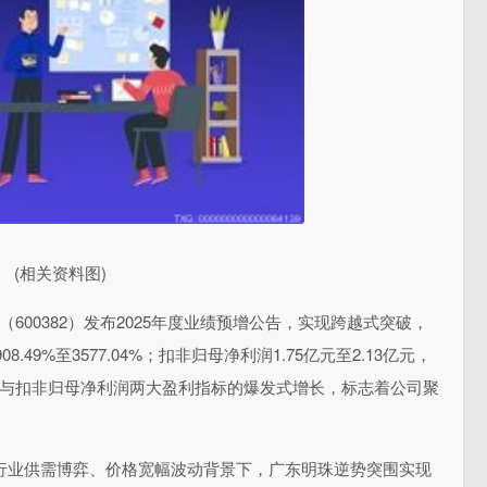
(相关资料图)
600382）发布2025年度业绩预增公告，实现跨越式突破，
8.49%至3577.04%；扣非归母净利润1.75亿元至2.13亿元，
母净利润与扣非归母净利润两大盈利指标的爆发式增长，标志着公司聚
。
在行业供需博弈、价格宽幅波动背景下，广东明珠逆势突围实现