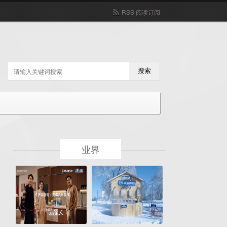
RSS 阅读订阅
搜索
业界