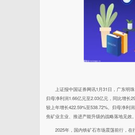
上证报中国证券网讯1月31日，广东明珠（
归母净利润1.66亿元至2.03亿元，同比增长290
较上年增长422.59%至538.72%。归
焦矿业主业、推进产能升级的战略落地见效
2025年，国内铁矿石市场震荡前行，