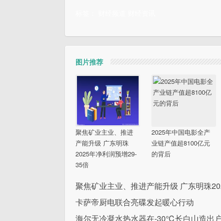
标签：
财经频道
财经资讯
图片推荐
聚焦矿业主业、推进
2025年中国电影全产
产能升级 广东明珠
业链产值超8100亿元
2025年净利润预增29-
的背后
35倍
聚焦矿业主业、推进产能升级 广东明珠202
卡萨帝厨电联合亮碟发起暖心行动
海尔无冷凝水热水器在-30℃长白山造出