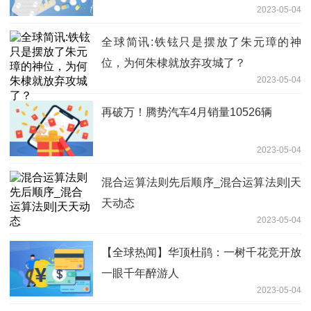
2023-05-04
全球简讯:铁铉只是摆放了朱元璋的神
位，为何朱棣就放弃攻城了？
2023-05-04
再破万！腾势汽车4月销量10526辆
2023-05-04
混合运算法则先后顺序_混合运算法则|天
天动态
2023-05-04
【全球热闻】华顶杜鹃：一树千花竞开放
一眼千年醉游人
2023-05-04