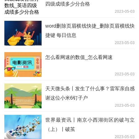
四级成绩多少分合格
2023-05-03
word删除页眉横线快捷_删除页眉横线快
捷键 每日信息
2023-05-03
怎么看网速的数值_怎么看网速
2023-05-03
天天微头条丨发生了什么事？雷军亲自感
谢这位小米6钉子户
2023-05-03
世界最资讯丨南京小西湖街区的破与立
（上）丨破茧
2023-05-03