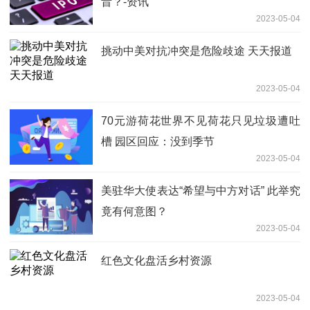
昔？-资讯
2023-05-04
挑动中美对抗冲突是危险歧途 天天报道
2023-05-04
70元游荷花世界不见荷花只见垃圾遭吐
槽 园区回应：没到季节
2023-05-04
美驻华大使表达“希望与中方对话” 此举究
竟有何意图？
2023-05-04
红色文化盘活乡村资源
2023-05-04