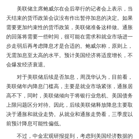
美联储主席鲍威尔在会后举行的记者会上表示，当
天结束的货币政策会议没有作出暂停加息的决定。如果
需要更加约束性的货币政策，美联储准备这样做。通胀
的回落将需要一些时间，很可能在需求和就业市场进一
步走弱后再考虑降息才是合适的。鲍威尔称，原则上，
无需加息至太高的水平。预计美国经济将适度增长，不
会爆发经济衰退。
对于美联储后续是否加息，周茂华认为，目前看，
美联储年内降息门槛高，主要是就业市场紧张，通胀居
高不下，同时，美联储倾向于将银行业危机、美国债务
上限问题区分对待。因此，后续美联储释放降息主要取
决于通胀和就业走势。从就业和通胀走势看，三季度以
前预计降息可能性偏低。
不过，中金宏观研报提到，考虑到美国经济数据的