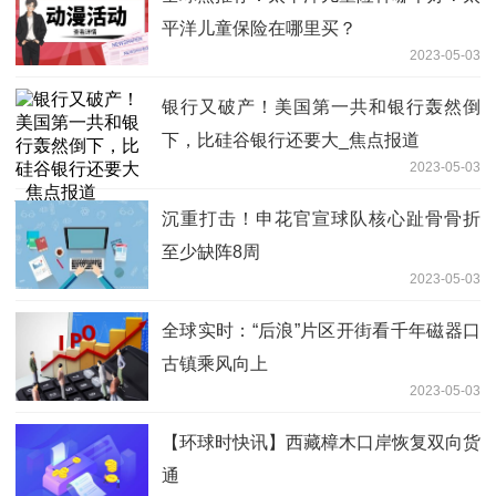
平洋儿童保险在哪里买？
2023-05-03
银行又破产！美国第一共和银行轰然倒
下，比硅谷银行还要大_焦点报道
2023-05-03
沉重打击！申花官宣球队核心趾骨骨折
至少缺阵8周
2023-05-03
全球实时：“后浪”片区开街看千年磁器口
古镇乘风向上
2023-05-03
【环球时快讯】西藏樟木口岸恢复双向货
通