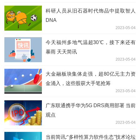
科研人员从旧石器时代饰品中提取智人
DNA
2023-05-04
今天福州多地气温超30℃，接下来还有
暴雨 天天简讯
2023-05-04
大金融板块集体走强，超80亿元主力资
金涌入，这些股获大手笔抢筹
2023-05-04
广东联通携手华为5G DRS商用部署 当前
观点
2023-05-04
当前简讯:“多样性算力软件生态”技术论坛