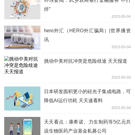
环球要闻：武乡农商银行金融服务“不打
烊”
2023-05-04
hero外汇（HERO外汇骗局）|世界播资
讯
2023-05-04
挑动中美对抗冲突是危险歧途 天天报道
2023-05-04
日本研发面积更小的硅光子集成电路，可
降低AI运行功耗 天天速看料
2023-05-04
天天看点：康希诺、力生制药等5亿元共
设生物医药产业基金私募公司