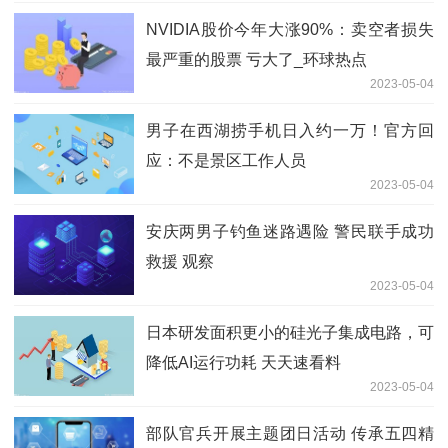
NVIDIA股价今年大涨90%：卖空者损失
最严重的股票 亏大了_环球热点
2023-05-04
男子在西湖捞手机日入约一万！官方回
应：不是景区工作人员
2023-05-04
安庆两男子钓鱼迷路遇险 警民联手成功
救援 观察
2023-05-04
日本研发面积更小的硅光子集成电路，可
降低AI运行功耗 天天速看料
2023-05-04
部队官兵开展主题团日活动 传承五四精