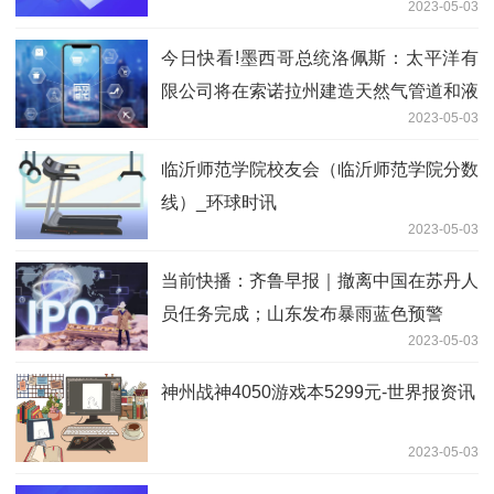
2023-05-03
今日快看!墨西哥总统洛佩斯：太平洋有
限公司将在索诺拉州建造天然气管道和液
2023-05-03
化厂，投资高达140亿美元
临沂师范学院校友会（临沂师范学院分数
线）_环球时讯
2023-05-03
当前快播：齐鲁早报｜撤离中国在苏丹人
员任务完成；山东发布暴雨蓝色预警
2023-05-03
神州战神4050游戏本5299元-世界报资讯
2023-05-03