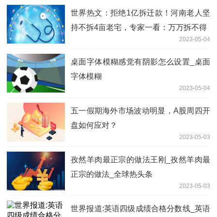
世界热文：拒绝1亿拆迁款！河南老人坚
持不拆4亩老宅，专家一看：万万拆不得
2023-05-04
桌面字体模糊感觉有阴影怎么设置_桌面
字体模糊
2023-05-04
五一假期海外市场波动明显，A股周四开
盘如何应对？
2023-05-03
孜然羊肉最正宗的做法王刚_孜然羊肉最
正宗的做法_全球热头条
2023-05-03
世界报道:英语四级成绩合格分数线_英语