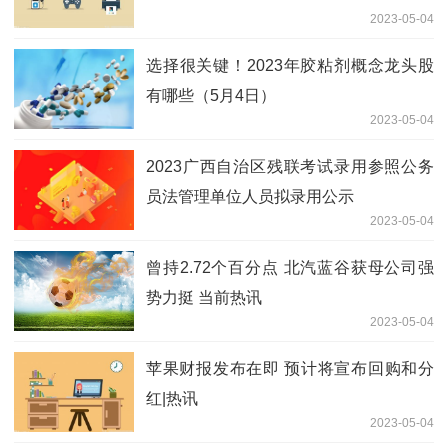
2023-05-04
选择很关键！2023年胶粘剂概念龙头股
有哪些（5月4日）
2023-05-04
2023广西自治区残联考试录用参照公务
员法管理单位人员拟录用公示
2023-05-04
曾持2.72个百分点 北汽蓝谷获母公司强
势力挺 当前热讯
2023-05-04
苹果财报发布在即 预计将宣布回购和分
红|热讯
2023-05-04