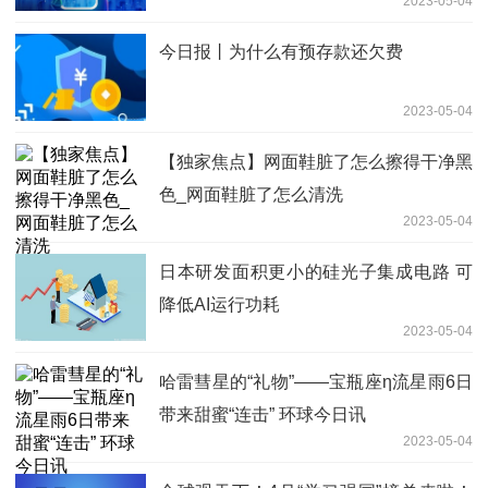
2023-05-04
解决方案
今日报丨为什么有预存款还欠费
2023-05-04
【独家焦点】网面鞋脏了怎么擦得干净黑
色_网面鞋脏了怎么清洗
2023-05-04
日本研发面积更小的硅光子集成电路 可
降低AI运行功耗
2023-05-04
哈雷彗星的“礼物”——宝瓶座η流星雨6日
带来甜蜜“连击” 环球今日讯
2023-05-04