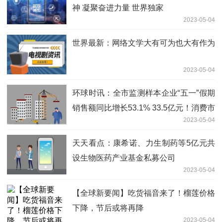
神 凝聚奋进力量 世界独家
2023-05-04
世界最新：网络文学大有可为也大有作为
2023-05-04
环球时讯：全市监测样本企业“五一”假期
销售额同比增长53.1% 33.5亿元！消费市
2023-05-04
场强劲复苏
天天看点：康希诺、力生制药等5亿元共
设生物医药产业基金私募公司
2023-05-04
【全球新要闻】吃货福音来了！榴莲价格
下降，节后或将再降
2023-05-04