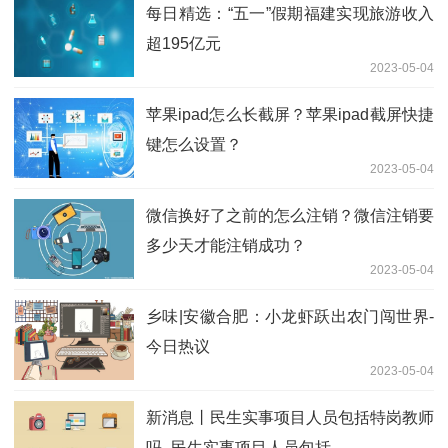
每日精选：“五一”假期福建实现旅游收入
超195亿元
2023-05-04
苹果ipad怎么长截屏？苹果ipad截屏快捷
键怎么设置？
2023-05-04
微信换好了之前的怎么注销？微信注销要
多少天才能注销成功？
2023-05-04
乡味|安徽合肥：小龙虾跃出农门闯世界-
今日热议
2023-05-04
新消息丨民生实事项目人员包括特岗教师
吗_民生实事项目人员包括