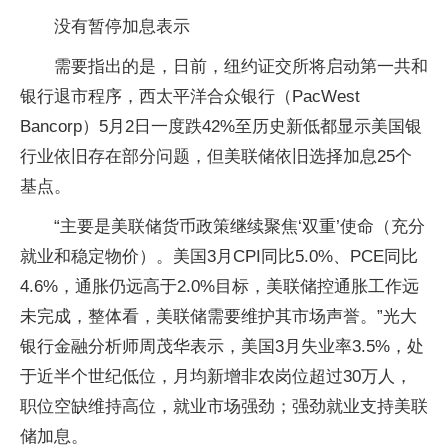
没有暂停加息表示
需要指出的是，日前，纽约证交所将启动第一共和
银行退市程序，西太平洋合众银行（PacWest
Bancorp）5月2日一度跌42%至历史新低都显示美国银
行业依旧存在部分问题，但美联储依旧选择加息25个
基点。
“主要是美联储货币政策继续聚焦‘双重’使命（充分
就业和稳定物价）。美国3月CPI同比5.0%、PCE同比
4.6%，通胀仍远高于2.0%目标，美联储控通胀工作远
未完成，整体看，美联储需要维护其市场声誉。”光大
银行金融分析师周茂华表示，美国3月失业率3.5%，处
于近半个世纪低位，月均新增非农岗位超过30万人，
职位空缺维持高位，就业市场强劲；强劲就业支持美联
储加息。