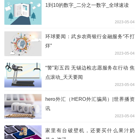
1到10的数字_二分之一数字_全球速读
2023-05-04
环球要闻：武乡农商银行金融服务“不打
烊”
2023-05-04
“警”彩五四 无锡边检志愿服务在行动 焦
点滚动_天天要闻
2023-05-04
hero外汇（HERO外汇骗局）|世界播资
讯
2023-05-04
家里有台破壁机，还要买什么果汁奶