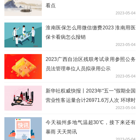
看点
2023-05-04
淮南医保怎么用微信缴费2023 淮南用医
保卡看病怎么报销
2023-05-04
2023广西自治区残联考试录用参照公务
员法管理单位人员拟录用公示
2023-05-04
新华社权威快报丨2023年“五一”假期全国
营业性客运量合计26971.6万人次 环球时
2023-05-04
讯
今天福州多地气温超30℃，接下来还有
暴雨 天天简讯
2023-05-04