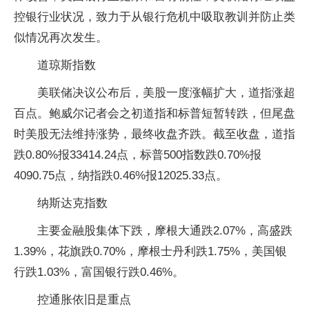
控银行业状况，致力于从银行危机中吸取教训并防止类
似情况再次发生。
道琼斯指数
美联储决议公布后，美股一度涨幅扩大，道指涨超
百点。鲍威尔记者会之初道指和标普短暂转跌，但尾盘
时美股无法维持涨势，最终收盘齐跌。截至收盘，道指
跌0.80%报33414.24点，标普500指数跌0.70%报
4090.75点，纳指跌0.46%报12025.33点。
纳斯达克指数
主要金融股集体下跌，摩根大通跌2.07%，高盛跌
1.39%，花旗跌0.70%，摩根士丹利跌1.75%，美国银
行跌1.03%，富国银行跌0.46%。
控通胀依旧是重点