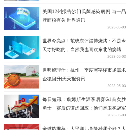
美国12州报告沙门氏菌感染病例 与一品
牌面粉有关 世界通讯
2023-05-03
世界今亮点！范晓东评淄博烧烤：不是今
天才好吃的，当然我也喜欢东北的烧烤
2023-05-03
世邦魏理仕：杭州一季度写字楼市场需求
企稳回升|天天报资讯
2023-05-03
每日短讯：詹姆斯生涯季后赛G1首次胜
勇士！赛后仍谦虚回应：他们是卫冕冠军
2023-05-03
全球热推荐：太平洋儿童险种哪个好？太