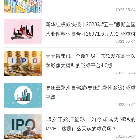
2023-05-04
新华社权威快报丨2023年“五一”假期全国
营业性客运量合计26971.6万人次 环球时
2023-05-04
讯
天天微速讯：全新升级｜东软发布基于医
学影像大模型的飞标平台4.0版
2023-05-04
枣庄至郑州自驾游(枣庄到郑州多远) 环球
视点
2023-05-04
15岁开始打篮球，如今却成为NBA的
MVP！这是什么天赋的球员啊？
2023-05-04