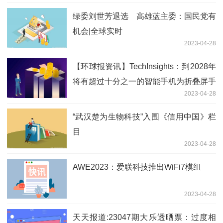
绿委刘世芳退选 高雄蓝主委：国民党有
机会|全球实时
2023-04-28
【环球报资讯】TechInsights：到2028年
将有超过十分之一的智能手机为折叠屏手
2023-04-28
机
“武汉楚为生物科技”入围《信用中国》栏
目
2023-04-28
AWE2023：爱联科技推出WiFi7模组
2023-04-28
天天报道:23047期大乐透晒票：过度相