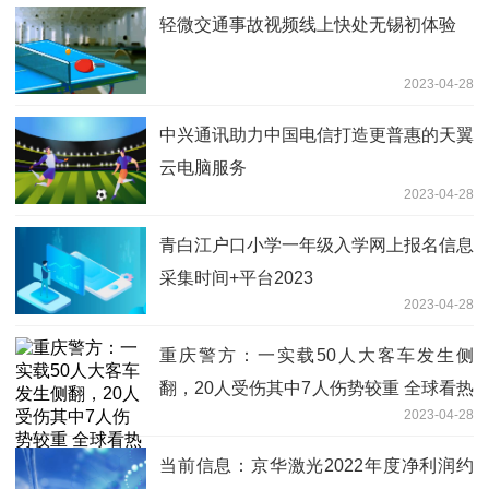
轻微交通事故视频线上快处无锡初体验
2023-04-28
中兴通讯助力中国电信打造更普惠的天翼
云电脑服务
2023-04-28
青白江户口小学一年级入学网上报名信息
采集时间+平台2023
2023-04-28
重庆警方：一实载50人大客车发生侧
翻，20人受伤其中7人伤势较重 全球看热
2023-04-28
讯
当前信息：京华激光2022年度净利润约