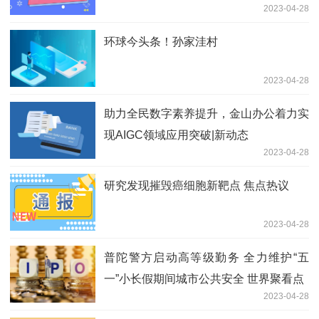
2023-04-28
环球今头条！孙家洼村
2023-04-28
助力全民数字素养提升，金山办公着力实
现AIGC领域应用突破|新动态
2023-04-28
研究发现摧毁癌细胞新靶点 焦点热议
2023-04-28
普陀警方启动高等级勤务 全力维护“五
一”小长假期间城市公共安全 世界聚看点
2023-04-28