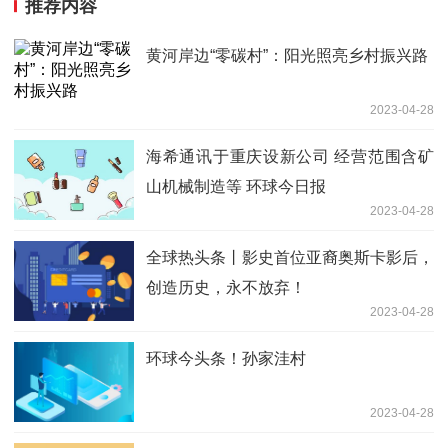
推荐内容
黄河岸边“零碳村”：阳光照亮乡村振兴路
2023-04-28
海希通讯于重庆设新公司 经营范围含矿
山机械制造等 环球今日报
2023-04-28
全球热头条丨影史首位亚裔奥斯卡影后，
创造历史，永不放弃！
2023-04-28
环球今头条！孙家洼村
2023-04-28