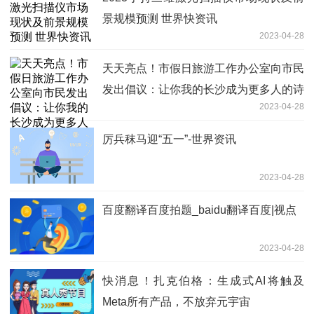
景规模预测 世界快资讯
2023-04-28
天天亮点！市假日旅游工作办公室向市民
发出倡议：让你我的长沙成为更多人的诗
2023-04-28
和远方
厉兵秣马迎“五一”-世界资讯
2023-04-28
百度翻译百度拍题_baidu翻译百度|视点
2023-04-28
快消息！扎克伯格：生成式AI将触及
Meta所有产品，不放弃元宇宙