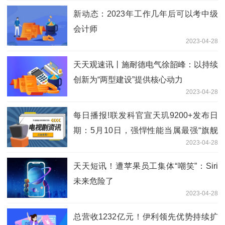
新动态：2023年工作几年后可以考中级
会计师
2023-04-28
天天观速讯丨施耐德电气徐韶峰：以持续
创新为“两型建设”提供核心动力
2023-04-28
每日播报!联发科官宣天玑9200+发布日
期：5月10日，强悍性能当属最强“旗舰
2023-04-28
+”！
天天短讯！遭苹果员工集体“嘲笑”：Siri
未来危险了
2023-04-28
总营收1232亿元！伊利领先优势持续扩