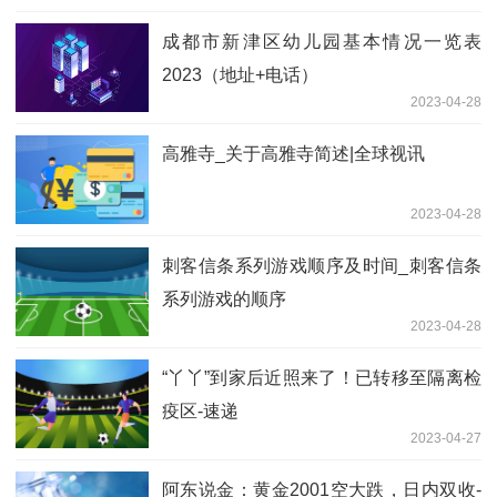
成都市新津区幼儿园基本情况一览表
2023（地址+电话）
2023-04-28
高雅寺_关于高雅寺简述|全球视讯
2023-04-28
刺客信条系列游戏顺序及时间_刺客信条
系列游戏的顺序
2023-04-28
“丫丫”到家后近照来了！已转移至隔离检
疫区-速递
2023-04-27
阿东说金：黄金2001空大跌，日内双收-