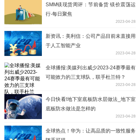
SMM镁现货周评：节前备货 镁价震荡运
行-每日聚焦
2023-04-28
新资讯：美利信：公司产品目前未直接用
于人工智能产业
2023-04-28
全球播报:美媒列出威少2023-24赛季最有
可能效力的三支球队，联手杜兰特？
2023-04-28
今日快看!地下室底板防水层做法_地下室
底板防水做法是怎样的
2023-04-28
全球热点！华为：让高品质的一致性服务