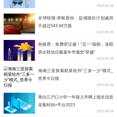
2023-04-28
全球快报:侨银股份：盐城珑欣计划减持
不超过543.94万股
2023-04-28
热推荐：免费穿汉服！“五一”假期，洛阳
房企联动汉服嘉年华邀您“穿越”
2023-04-28
海南三亚探索稻菜轮作“三多一少”模式_
世界今日报
2023-04-28
青白江户口小学一年级入学网上报名信息
采集时间+平台2023
2023-04-28