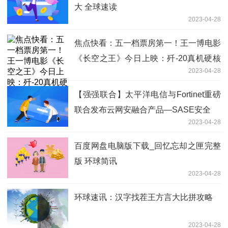
大 全球速读
2023-04-28
焦点快看：五一档票房第一！王一博电影
《长空之王》今日上映：歼-20真机硬核
2023-04-28
亮相
【强强联合】太平洋电信与Fortinet重磅
联合发布云网安融合产品—SASE安全
2023-04-28
百度网盘电脑版下载_回忆忘却之匣完整
版 环球简讯
2023-04-28
环球速讯：汉字找茬王方言大比拼攻略
2023-04-28