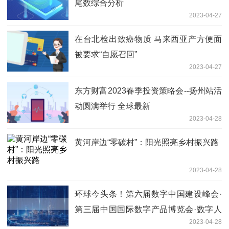
尾数综合分析
2023-04-27
在台北检出致癌物质 马来西亚产方便面
被要求“自愿召回”
2023-04-27
东方财富2023春季投资策略会--扬州站活
动圆满举行 全球最新
2023-04-28
黄河岸边“零碳村”：阳光照亮乡村振兴路
2023-04-28
环球今头条！第六届数字中国建设峰会·
第三届中国国际数字产品博览会·数字人
2023-04-28
才培养分论坛成功举办