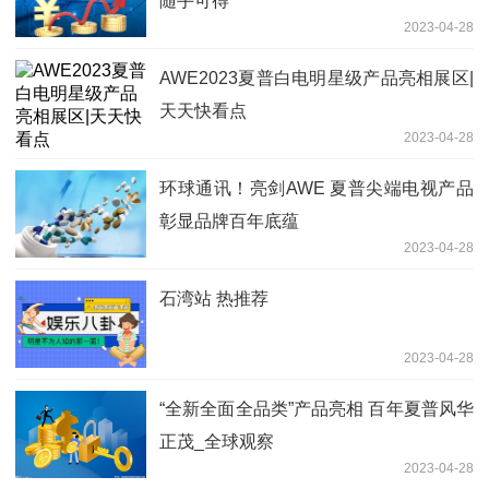
随手可得
2023-04-28
AWE2023夏普白电明星级产品亮相展区|
天天快看点
2023-04-28
环球通讯！亮剑AWE 夏普尖端电视产品
彰显品牌百年底蕴
2023-04-28
石湾站 热推荐
2023-04-28
“全新全面全品类”产品亮相 百年夏普风华
正茂_全球观察
2023-04-28