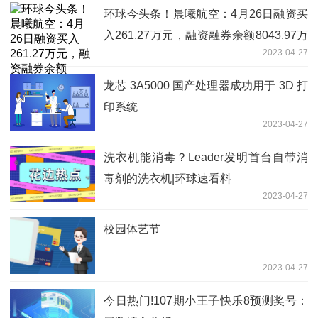
环球今头条！晨曦航空：4月26日融资买
入261.27万元，融资融券余额8043.97万
2023-04-27
元
龙芯 3A5000 国产处理器成功用于 3D 打
印系统
2023-04-27
洗衣机能消毒？Leader发明首台自带消
毒剂的洗衣机|环球速看料
2023-04-27
校园体艺节
2023-04-27
今日热门!107期小王子快乐8预测奖号：