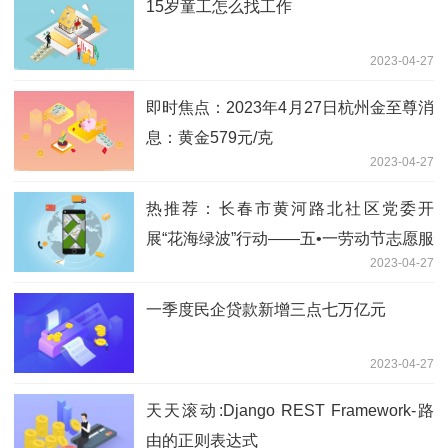
15岁童工怎么找工作
2023-04-27
即时焦点：2023年4月27日杭州金至尊消
息：黄金579元/克
2023-04-27
热推荐：长春市黄河路北社区党委开
展“花海绿波”行动——五•一劳动节志愿服
2023-04-27
务
一季度民企贷款新增三点七万亿元
2023-04-27
天天滚动:Django REST Framework-路
由的正则表达式