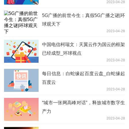
2023-04-28
5G广播的前世今生：真假5G广播之谜|环
球观天下
2023-04-28
中国电信柯瑞文：天翼云作为国云的框架
已经成型_环球视点
2023-04-28
每日信息：白蛇缘起百度云盘_白蛇缘起
百度云
2023-04-28
“城市一张网高峰对话”，释放城市数字生
产力
2023-04-28