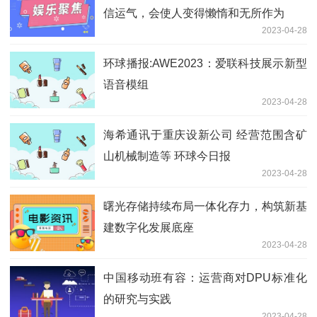
信运气，会使人变得懒惰和无所作为
2023-04-28
环球播报:AWE2023：爱联科技展示新型
语音模组
2023-04-28
海希通讯于重庆设新公司 经营范围含矿
山机械制造等 环球今日报
2023-04-28
曙光存储持续布局一体化存力，构筑新基
建数字化发展底座
2023-04-28
中国移动班有容：运营商对DPU标准化
的研究与实践
2023-04-28