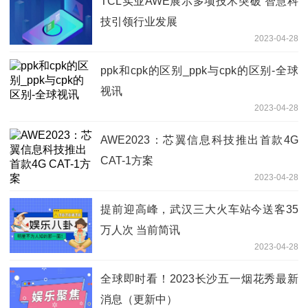
TCL实业AWE展示多项技术突破 智慧科
技引领行业发展
2023-04-28
ppk和cpk的区别_ppk与cpk的区别-全球
视讯
2023-04-28
AWE2023：芯翼信息科技推出首款4G
CAT-1方案
2023-04-28
提前迎高峰，武汉三大火车站今送客35
万人次 当前简讯
2023-04-28
全球即时看！2023长沙五一烟花秀最新
消息（更新中）