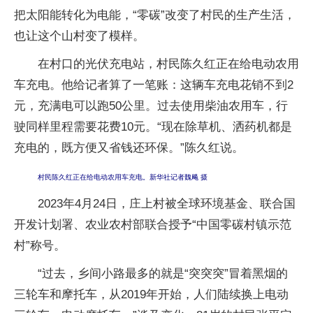
把太阳能转化为电能，“零碳”改变了村民的生产生活，
也让这个山村变了模样。
在村口的光伏充电站，村民陈久红正在给电动农用
车充电。他给记者算了一笔账：这辆车充电花销不到2
元，充满电可以跑50公里。过去使用柴油农用车，行
驶同样里程需要花费10元。“现在除草机、洒药机都是
充电的，既方便又省钱还环保。”陈久红说。
村民陈久红正在给电动农用车充电。新华社记者魏飚 摄
2023年4月24日，庄上村被全球环境基金、联合国
开发计划署、农业农村部联合授予“中国零碳村镇示范
村”称号。
“过去，乡间小路最多的就是“突突突”冒着黑烟的
三轮车和摩托车，从2019年开始，人们陆续换上电动