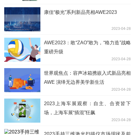
康佳“极光”系列新品亮相AWE2023
2023-04-28
AWE2023：敢“ZAO”敢为，“格力造”战略
重磅升级
2023-04-28
世界观焦点：容声冰箱携嵌入式新品亮相
AWE 演绎无边界美学新生活
2023-04-28
2023上海车展观察：自主、合资皆下
场，上海车展“插混”狂飙
2023-04-28
2023手持三维激光扫描仪市场现状及前