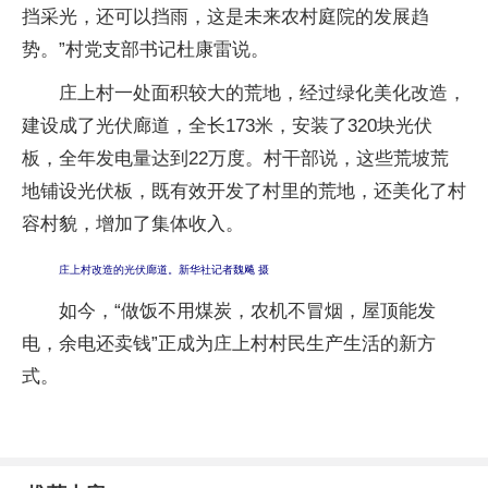
挡采光，还可以挡雨，这是未来农村庭院的发展趋
势。”村党支部书记杜康雷说。
庄上村一处面积较大的荒地，经过绿化美化改造，
建设成了光伏廊道，全长173米，安装了320块光伏
板，全年发电量达到22万度。村干部说，这些荒坡荒
地铺设光伏板，既有效开发了村里的荒地，还美化了村
容村貌，增加了集体收入。
庄上村改造的光伏廊道。新华社记者魏飚 摄
如今，“做饭不用煤炭，农机不冒烟，屋顶能发
电，余电还卖钱”正成为庄上村村民生产生活的新方
式。