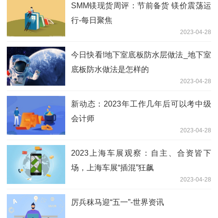
SMM镁现货周评：节前备货 镁价震荡运
行-每日聚焦
2023-04-28
今日快看!地下室底板防水层做法_地下室
底板防水做法是怎样的
2023-04-28
新动态：2023年工作几年后可以考中级
会计师
2023-04-28
2023上海车展观察：自主、合资皆下
场，上海车展“插混”狂飙
2023-04-28
厉兵秣马迎“五一”-世界资讯