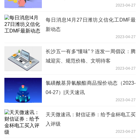
2023-04-27
每日消息!4月27日潍坊义信化工DMF最
新动态
2023-04-27
长沙五一有多“懂味”？连发一周倡议：腾
城迎宾、规范价格、文明待客
2023-04-27
氯磺酰基异氰酸酯商品报价动态（2023-
04-27）|天天速讯
2023-04-27
天天微速讯：财信证券：给予金杯电工买
入评级
2023-04-27