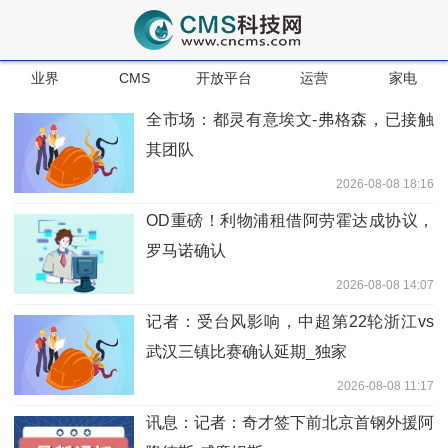
业界
CMS
开放平台
运营
家电
全市场：都灵有意埃文-弗格森，已接触
其团队
2026-08-08 18:16
OD重磅！利物浦租借阿劳霍达成协议，
罗马诺确认
2026-08-08 14:07
记者：受台风影响，中超第22轮浙江vs
武汉三镇比赛确认延期_独家
2026-08-08 11:17
讯息：记者：奇才签下前北京首钢外援阿