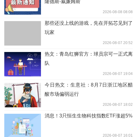
隆德斯-威廉姆斯
2026-08-08 08:08
那些还没上线的游戏，先在开拓芯见到了
玩家
2026-08-07 20:52
热文：青岛红狮官方：球员宗可一正式离
队
2026-08-07 19:04
今日热文：生意社：8月7日浙江地区醋
酸市场偏弱运行
2026-08-07 18:02
消息！3只恒生生物科技指数ETF涨超5%
2026-08-07 16:01