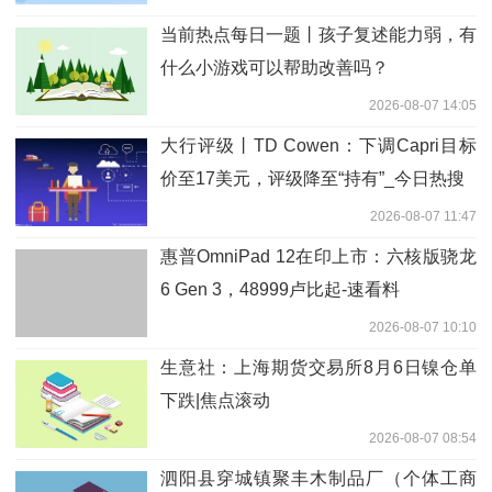
当前热点每日一题丨孩子复述能力弱，有
什么小游戏可以帮助改善吗？
2026-08-07 14:05
大行评级丨TD Cowen：下调Capri目标
价至17美元，评级降至“持有”_今日热搜
2026-08-07 11:47
惠普OmniPad 12在印上市：六核版骁龙
6 Gen 3，48999卢比起-速看料
2026-08-07 10:10
生意社：上海期货交易所8月6日镍仓单
下跌|焦点滚动
2026-08-07 08:54
泗阳县穿城镇聚丰木制品厂（个体工商