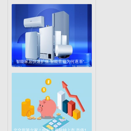
智能家居快速扩张 智能音箱为何逐渐“...
北交所第六家！中科美菱敲钟上市 市值1...