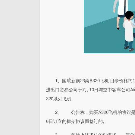
1、国航新购23架A320飞机 目录价格约
进出口贸易公司于7月10日与空中客车公司Air
320系列飞机。
2、 公告称，购买A320飞机的协议是
6日订立的框架协议而签订的。
3、 预计上述飞机的引进将 使公司