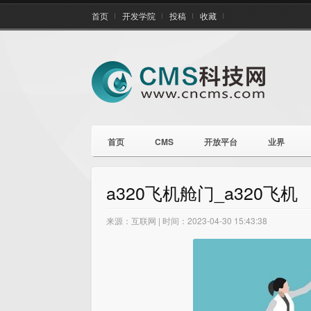
首页
开发学院
投稿
收藏
首页
CMS
开放平台
业界
a320飞机舱门_a320飞机
来源：互联网 | 时间：2023-04-30 15:43:38