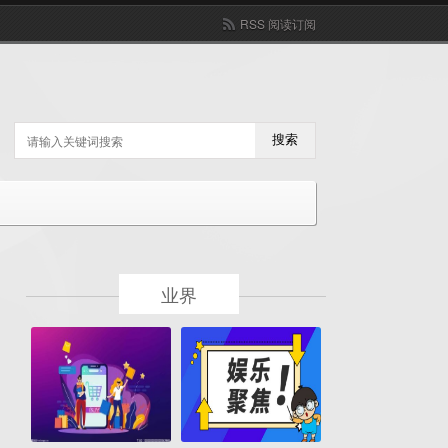
RSS 阅读订阅
搜索
业界