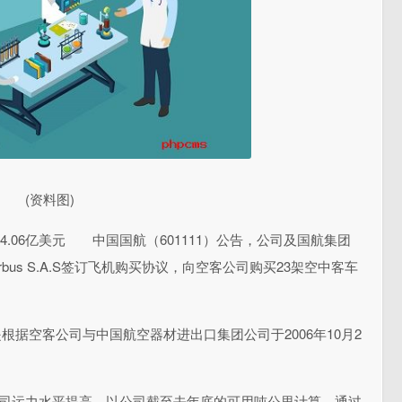
(资料图)
14.06亿美元 中国国航（601111）公告，公司及国航集团
bus S.A.S签订飞机购买协议，向空客公司购买23架空中客车
根据空客公司与中国航空器材进出口集团公司于2006年10月2
运力水平提高，以公司截至去年底的可用吨公里计算，通过